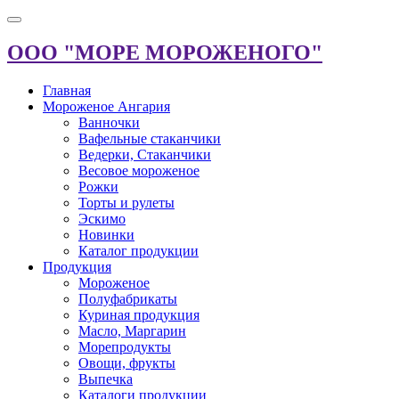
ООО "МОРЕ МОРОЖЕНОГО"
Главная
Мороженое Ангария
Ванночки
Вафельные стаканчики
Ведерки, Стаканчики
Весовое мороженое
Рожки
Торты и рулеты
Эскимо
Новинки
Каталог продукции
Продукция
Мороженое
Полуфабрикаты
Куриная продукция
Масло, Маргарин
Морепродукты
Овощи, фрукты
Выпечка
Каталоги продукции