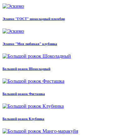
Эскимо "ГОСТ" шоколадный пломбир
Эскимо "Моя любимая" клубника
Большой рожок Шоколадный
Большой рожок Фисташка
Большой рожок Клубника