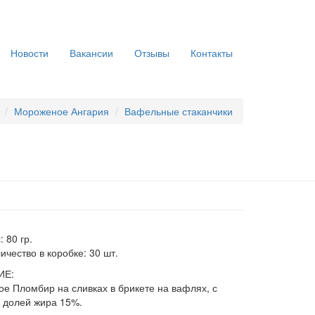
Новости
Вакансии
Отзывы
Контакты
Мороженое Ангария
Вафельные стаканчики
: 80 гр.
ичество в коробке: 30 шт.
ИЕ:
е Пломбир на сливках в брикете на вафлях, с
 долей жира 15%.