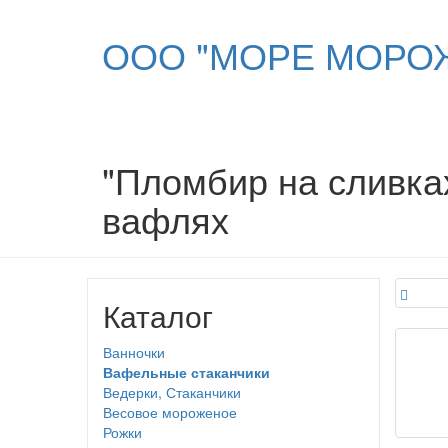
ООО "МОРЕ МОРО
"Пломбир на сливках
вафлях
Каталог
Ванночки
Вафельные стаканчики
Ведерки, Стаканчики
Весовое мороженое
Рожки