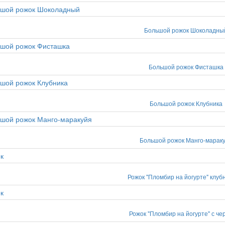
Большой рожок Шоколадны
Большой рожок Фисташка
Большой рожок Клубника
Большой рожок Манго-марак
Рожок "Пломбир на йогурте" клу
Рожок "Пломбир на йогурте" с че