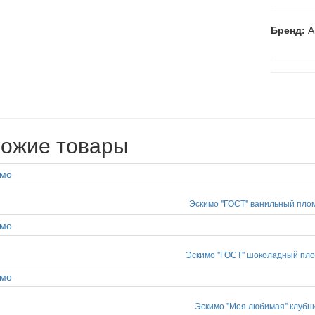
Бренд:
А
ожие товары
Эскимо "ГОСТ" ванильный пло
Эскимо "ГОСТ" шоколадный пл
Эскимо "Моя любимая" клубн