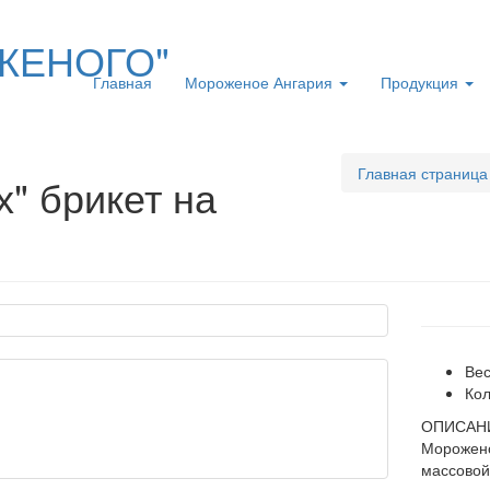
ЖЕНОГО"
Главная
Мороженое Ангария
Продукция
Главная страница
" брикет на
Вес
Кол
ОПИСАН
Морожено
массовой